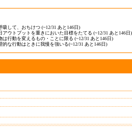
吸して、おちけつ (~12/31
あと146日
)
日アウトプットを重きにおいた目標をたてる (~12/31
あと146日
は行動を変えるもの・ことに限る (~12/31
あと146日
)
理的な行動はときに我慢を強いる(~12/31
あと146日
)