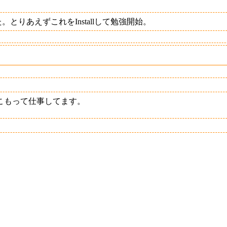
とりあえずこれをInstallして勉強開始。
こもって仕事してます。