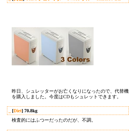
昨日、シュレッターがお亡くなりになったので、代替機
を購入しました。今度はCDもシュレットできます。
_
[
Diet
] 70.8kg
検査的にはふつーだったのだが、不調。